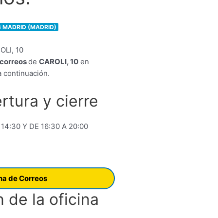
3 MADRID (MADRID)
e correos
de
CAROLI, 10
en
 continuación.
rtura y cierre
 14:30 Y DE 16:30 A 20:00
ina de Correos
 de la oficina