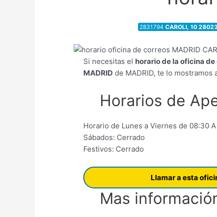
2831794
CAROLI, 10 2802
Si necesitas el
horario de la oficina d
MADRID
de MADRID, te lo mostramos a
Horarios de Ape
Horario de Lunes a Viernes de 08:30 A
Sábados: Cerrado
Festivos: Cerrado
Llamar a esta ofic
Mas información