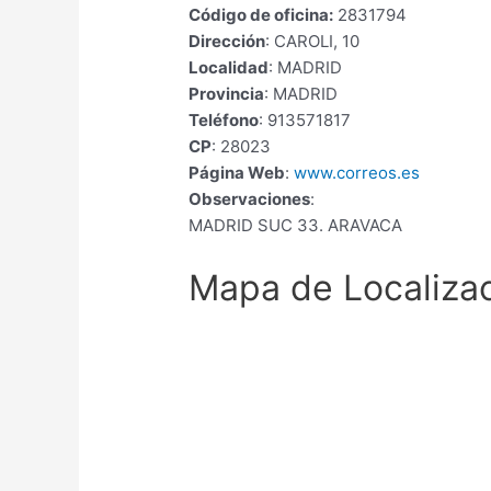
Código de oficina:
2831794
Dirección
: CAROLI, 10
Localidad
: MADRID
Provincia
: MADRID
Teléfono
: 913571817
CP
: 28023
Página Web
:
www.correos.es
Observaciones
:
MADRID SUC 33. ARAVACA
Mapa de Localiza