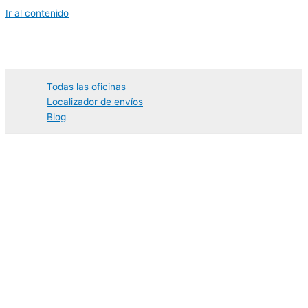
Ir al contenido
Todas las oficinas
Localizador de envíos
Blog