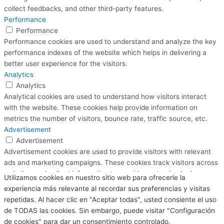
collect feedbacks, and other third-party features.
Performance
Performance
Performance cookies are used to understand and analyze the key
performance indexes of the website which helps in delivering a
better user experience for the visitors.
Analytics
Analytics
Analytical cookies are used to understand how visitors interact
with the website. These cookies help provide information on
metrics the number of visitors, bounce rate, traffic source, etc.
Advertisement
Advertisement
Advertisement cookies are used to provide visitors with relevant
ads and marketing campaigns. These cookies track visitors across
websites and collect information to provide customized ads.
Utilizamos cookies en nuestro sitio web para ofrecerle la
Others
experiencia más relevante al recordar sus preferencias y visitas
Others
repetidas. Al hacer clic en "Aceptar todas", usted consiente el uso
Other uncategorized cookies are those that are being analyzed
de TODAS las cookies. Sin embargo, puede visitar "Configuración
and have not been classified into a category as yet.
de cookies" para dar un consentimiento controlado.