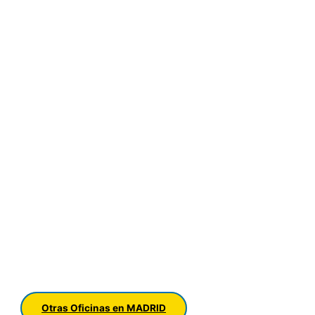
Otras Oficinas en MADRID