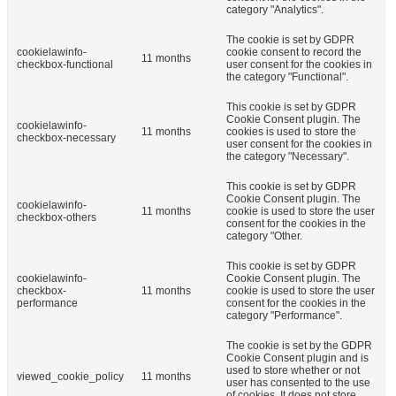
category "Analytics".
The cookie is set by GDPR
cookielawinfo-
cookie consent to record the
11 months
checkbox-functional
user consent for the cookies in
the category "Functional".
This cookie is set by GDPR
Cookie Consent plugin. The
cookielawinfo-
11 months
cookies is used to store the
checkbox-necessary
user consent for the cookies in
the category "Necessary".
This cookie is set by GDPR
Cookie Consent plugin. The
cookielawinfo-
11 months
cookie is used to store the user
checkbox-others
consent for the cookies in the
category "Other.
This cookie is set by GDPR
cookielawinfo-
Cookie Consent plugin. The
checkbox-
11 months
cookie is used to store the user
performance
consent for the cookies in the
category "Performance".
The cookie is set by the GDPR
Cookie Consent plugin and is
used to store whether or not
viewed_cookie_policy
11 months
user has consented to the use
of cookies. It does not store