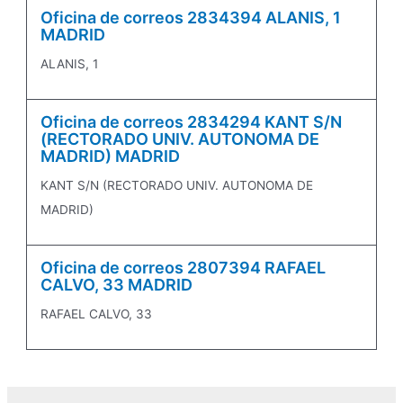
Oficina de correos 2834394 ALANIS, 1
MADRID
ALANIS, 1
Oficina de correos 2834294 KANT S/N
(RECTORADO UNIV. AUTONOMA DE
MADRID) MADRID
KANT S/N (RECTORADO UNIV. AUTONOMA DE
MADRID)
Oficina de correos 2807394 RAFAEL
CALVO, 33 MADRID
RAFAEL CALVO, 33