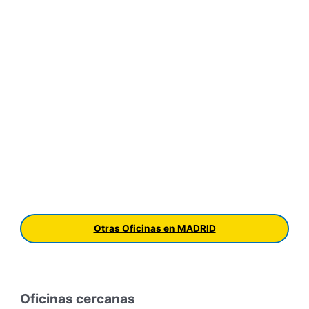
Otras Oficinas en MADRID
Oficinas cercanas