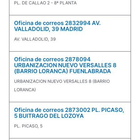
PL. DE CALLAO 2 - 8ª PLANTA
Oficina de correos 2832994 AV.
VALLADOLID, 39 MADRID
AV. VALLADOLID, 39
Oficina de correos 2878094
URBANIZACION NUEVO VERSALLES 8
(BARRIO LORANCA) FUENLABRADA
URBANIZACION NUEVO VERSALLES 8 (BARRIO
LORANCA)
Oficina de correos 2873002 PL. PICASO,
5 BUITRAGO DEL LOZOYA
PL. PICASO, 5