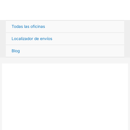
Ir
al
contenido
Todas las oficinas
Localizador de envíos
Blog