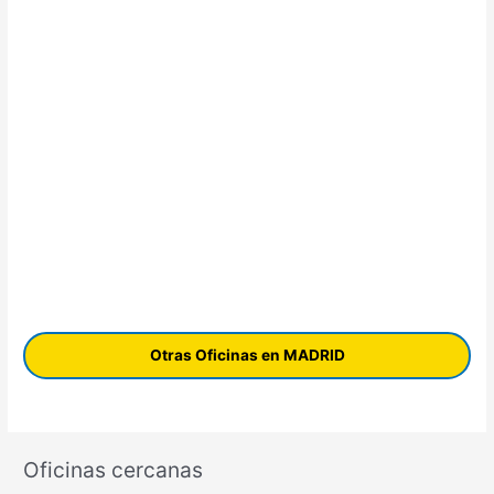
Otras Oficinas en MADRID
Oficinas cercanas