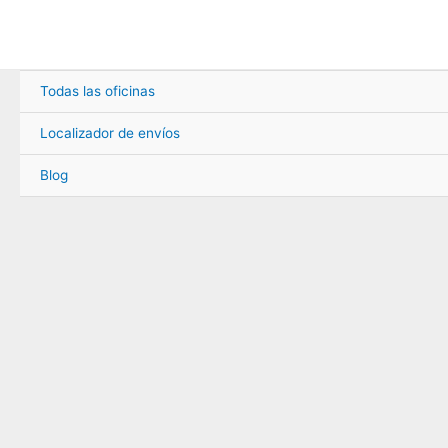
Ir
al
contenido
Todas las oficinas
Localizador de envíos
Blog