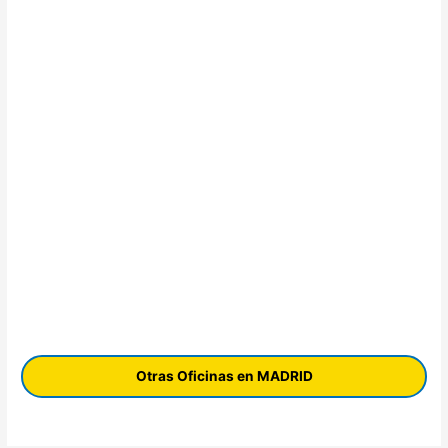
Otras Oficinas en MADRID