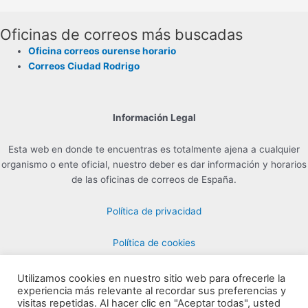
Oficinas de correos más buscadas
Oficina correos ourense horario
Correos Ciudad Rodrigo
Información Legal
Esta web en donde te encuentras es totalmente ajena a cualquier
organismo o ente oficial, nuestro deber es dar información y horarios
de las oficinas de correos de España.
Política de privacidad
Política de cookies
Utilizamos cookies en nuestro sitio web para ofrecerle la
experiencia más relevante al recordar sus preferencias y
Contacto para Publicidad en info@horarioscorreos.com
visitas repetidas. Al hacer clic en "Aceptar todas", usted