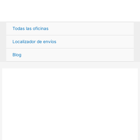
Ir
al
contenido
Todas las oficinas
Localizador de envíos
Blog