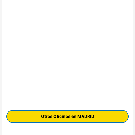
Otras Oficinas en MADRID