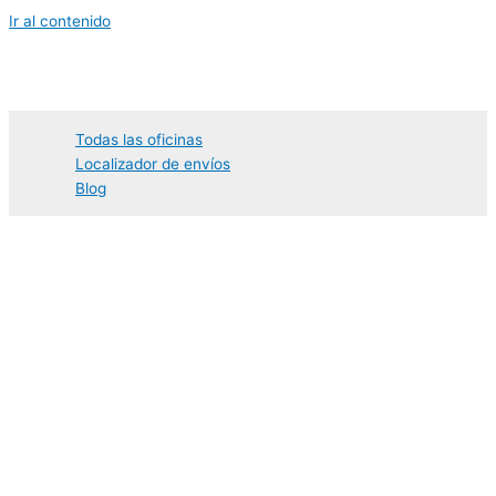
Ir al contenido
Todas las oficinas
Localizador de envíos
Blog