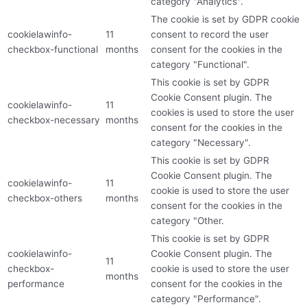
category "Analytics".
The cookie is set by GDPR cookie
cookielawinfo-
11
consent to record the user
checkbox-functional
months
consent for the cookies in the
category "Functional".
This cookie is set by GDPR
Cookie Consent plugin. The
cookielawinfo-
11
cookies is used to store the user
checkbox-necessary
months
consent for the cookies in the
category "Necessary".
This cookie is set by GDPR
Cookie Consent plugin. The
cookielawinfo-
11
cookie is used to store the user
checkbox-others
months
consent for the cookies in the
category "Other.
This cookie is set by GDPR
cookielawinfo-
Cookie Consent plugin. The
11
checkbox-
cookie is used to store the user
months
performance
consent for the cookies in the
category "Performance".