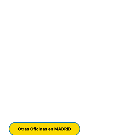
Otras Oficinas en MADRID