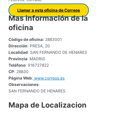
Llamar a esta oficina de Correos
Mas información de la
oficina
Código de oficina:
2883001
Dirección
: PRESA, 20
Localidad
: SAN FERNANDO DE HENARES
Provincia
: MADRID
Teléfono
: 916727822
CP
: 28830
Página Web
:
www.correos.es
Observaciones
:
SAN FERNANDO DE HENARES
Mapa de Localizacion