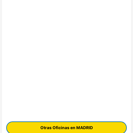
Otras Oficinas en MADRID