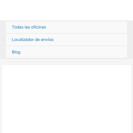
Ir
al
contenido
Todas las oficinas
Localizador de envíos
Blog