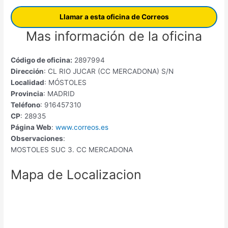
Llamar a esta oficina de Correos
Mas información de la oficina
Código de oficina:
2897994
Dirección
: CL RIO JUCAR (CC MERCADONA) S/N
Localidad
: MÓSTOLES
Provincia
: MADRID
Teléfono
: 916457310
CP
: 28935
Página Web
:
www.correos.es
Observaciones
:
MOSTOLES SUC 3. CC MERCADONA
Mapa de Localizacion