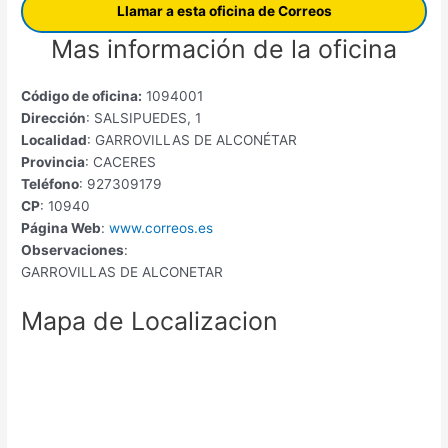
Llamar a esta oficina de Correos
Mas información de la oficina
Código de oficina:
1094001
Dirección
: SALSIPUEDES, 1
Localidad
: GARROVILLAS DE ALCONÉTAR
Provincia
: CACERES
Teléfono
: 927309179
CP
: 10940
Página Web
:
www.correos.es
Observaciones
:
GARROVILLAS DE ALCONETAR
Mapa de Localizacion