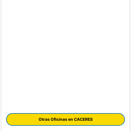
Otras Oficinas en CACERES