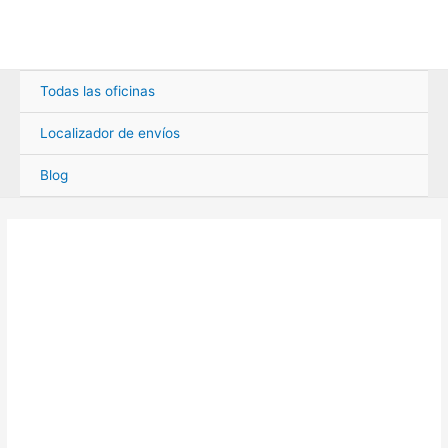
Ir
al
contenido
Todas las oficinas
Localizador de envíos
Blog