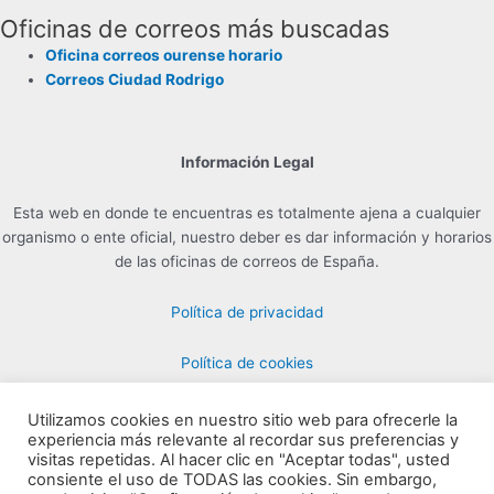
Oficinas de correos más buscadas
Oficina correos ourense horario
Correos Ciudad Rodrigo
Información Legal
Esta web en donde te encuentras es totalmente ajena a cualquier
organismo o ente oficial, nuestro deber es dar información y horarios
de las oficinas de correos de España.
Política de privacidad
Política de cookies
Utilizamos cookies en nuestro sitio web para ofrecerle la
experiencia más relevante al recordar sus preferencias y
Contacto para Publicidad en info@horarioscorreos.com
visitas repetidas. Al hacer clic en "Aceptar todas", usted
Copyright © 2026 Horarios de las Oficinas de Correos | Creada por
consiente el uso de TODAS las cookies. Sin embargo,