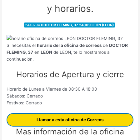
y horarios.
2449794
DOCTOR FLEMING, 37 24009 LEÓN (LEON)
Si necesitas el
horario de la oficina de correos
de
DOCTOR
FLEMING, 37
en
LEÓN
de LEON, te lo mostramos a
continuación.
Horarios de Apertura y cierre
Horario de Lunes a Viernes de 08:30 A 18:00
Sábados: Cerrado
Festivos: Cerrado
Llamar a esta oficina de Correos
Mas información de la oficina