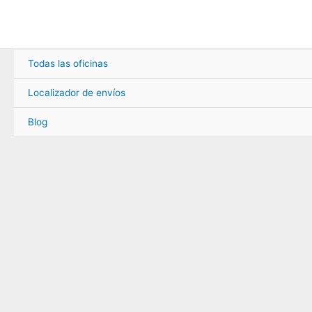
Ir
al
contenido
Todas las oficinas
Localizador de envíos
Blog