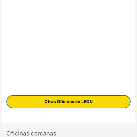
Otras Oficinas en LEON
Oficinas cercanas