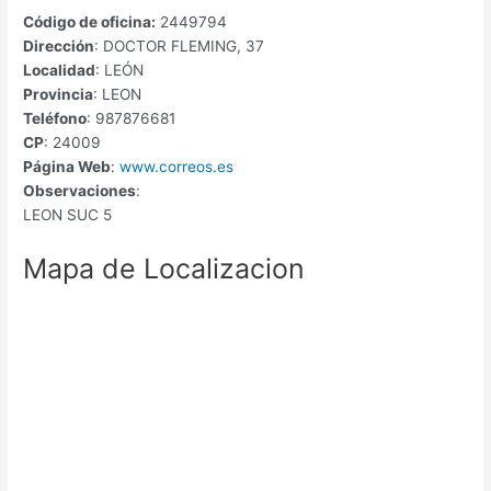
Código de oficina:
2449794
Dirección
: DOCTOR FLEMING, 37
Localidad
: LEÓN
Provincia
: LEON
Teléfono
: 987876681
CP
: 24009
Página Web
:
www.correos.es
Observaciones
:
LEON SUC 5
Mapa de Localizacion